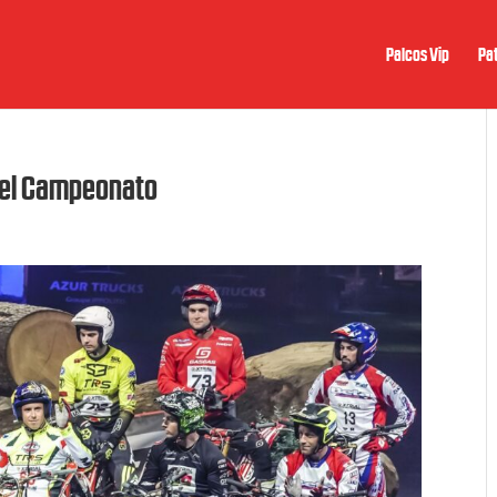
Palcos Vip
Pat
 del Campeonato