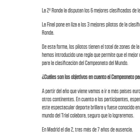
La 2ª Ronda la disputan los 6 mejores clasificados de l
La Final pone en liza a los 3 mejores pilotos de la clas
Ronda.
De esta forma, los pilotos tienen el total de zonas de l
hemos introducido una regla que permite que el mejor
para la clasificación del Campeonato del Mundo.
¿Cuáles son los objetivos en cuanto al Campeonato par
A partir del año que viene vamos a ir a más países e
otros continentes. En cuanto a los participantes, espe
este espectacular deporte brillara y fuese conocido en 
mundo del Trial colabora, seguro que lo lograremos.
En Madrid el día 2, tras más de 7 años de ausencia.