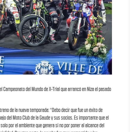
l Campeonato del Mundo de X-Trial que arrancó en Niza el pasado
streno de la nueva temporada: “Debo decir que fue un éxito de
ajo del Moto Club de la Gaude y sus socios. Es importante que el
 solo por el ambiente que genera si no por poner al alcance del