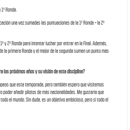
a 1ª Ronda.
ificación una vez sumadas las puntuaciones de la 1ª Ronda + la 2ª
a 1ª y 2ª Ronda para intentar luchar por entrar en la Final. Además,
 de la primera Ronda y el mejor de la segunda sumen un punto más
a los próximos años y su visión de esta disciplina?
uropeos que esta temporada, pero también espero que visitemos
ro poder añadir pilotos de más nacionalidades. Me gustaría que
todo el mundo. Sin duda, es un objetivo ambicioso, pero si todo el