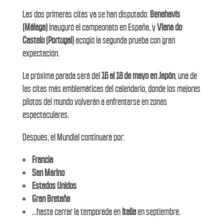
Las dos primeras citas ya se han disputado:
Benahavís
(Málaga)
inauguró el campeonato en España, y
Viana do
Castelo (Portugal)
acogió la segunda prueba con gran
expectación.
La próxima parada será del
16 al 18 de mayo en Japón
, una de
las citas más emblemáticas del calendario, donde los mejores
pilotos del mundo volverán a enfrentarse en zonas
espectaculares.
Después, el Mundial continuará por:
Francia
San Marino
Estados Unidos
Gran Bretaña
…hasta cerrar la temporada en
Italia
en septiembre.