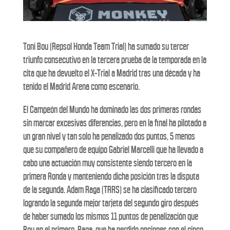
Toni Bou (Repsol Honda Team Trial) ha sumado su tercer
triunfo consecutivo en la tercera prueba de la temporada en la
cita que ha devuelto el X-Trial a Madrid tras una década y ha
tenido el Madrid Arena como escenario.
El Campeón del Mundo ha dominado las dos primeras rondas
sin marcar excesivas diferencias, pero en la final ha pilotado a
un gran nivel y tan solo ha penalizado dos puntos, 5 menos
que su compañero de equipo Gabriel Marcelli que ha llevado a
cabo una actuación muy consistente siendo tercero en la
primera Ronda y manteniendo dicha posición tras la disputa
de la segunda. Adam Raga (TRRS) se ha clasificado tercero
logrando la segunda mejor tarjeta del segundo giro después
de haber sumado los mismos 11 puntos de penalización que
Bou en el primero. Raga, que ha perdido opciones con el cinco