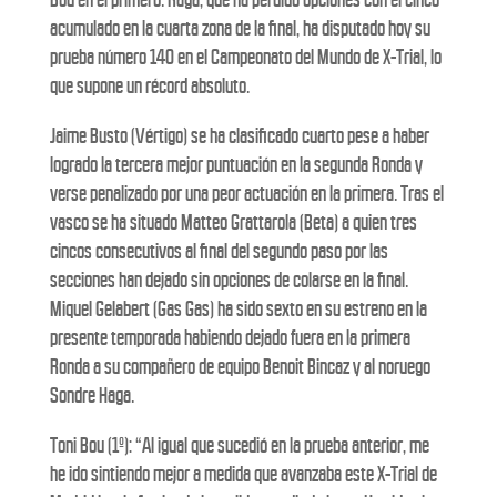
acumulado en la cuarta zona de la final, ha disputado hoy su
prueba número 140 en el Campeonato del Mundo de X-Trial, lo
que supone un récord absoluto.
Jaime Busto (Vértigo) se ha clasificado cuarto pese a haber
logrado la tercera mejor puntuación en la segunda Ronda y
verse penalizado por una peor actuación en la primera. Tras el
vasco se ha situado Matteo Grattarola (Beta) a quien tres
cincos consecutivos al final del segundo paso por las
secciones han dejado sin opciones de colarse en la final.
Miquel Gelabert (Gas Gas) ha sido sexto en su estreno en la
presente temporada habiendo dejado fuera en la primera
Ronda a su compañero de equipo Benoit Bincaz y al noruego
Sondre Haga.
Toni Bou (1º): “Al igual que sucedió en la prueba anterior, me
he ido sintiendo mejor a medida que avanzaba este X-Trial de