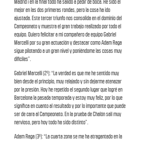
Madrid i en la final todo ha salido a pedir de boca. He sido el
mejor en las dos primeras rondas, pero la cosa ha ido
ajustada. Este tercer triunfo nos consolida en el dominio del
Campeonato y muestra el gran trabajo realizado por todo el
equipo. Quiero felicitar a mi compañero de equipo Gabriel
Marcelli por su gran actuación y destacar como Adam Raga
sigue pilotando a un gran nivel y poniéndome las cosas muy
difíciles”.
Gabriel Marcelli (2º): “La verdad es que me he sentido muy
bien desde el principio, muy relajado y sin dejarme atenazar
por la presión. Hoy he repetido el segundo lugar que logré en
Barcelona la pasada temporada y estoy muy feliz, por lo que
significa en cuanto al resultado y por lo importante que puede
ser de cara al Campeonato. En la prueba de Chalón salí muy
nervioso, pero hoy todo ha sido distinto”.
Adam Raga (3º): “La cuarta zona se me ha atragantado en la