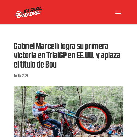
Gabriel Marcelli logra su primera
victoria en TrialGP en EE.UU. y aplaza
el título de Bou
Jul 15, 2025