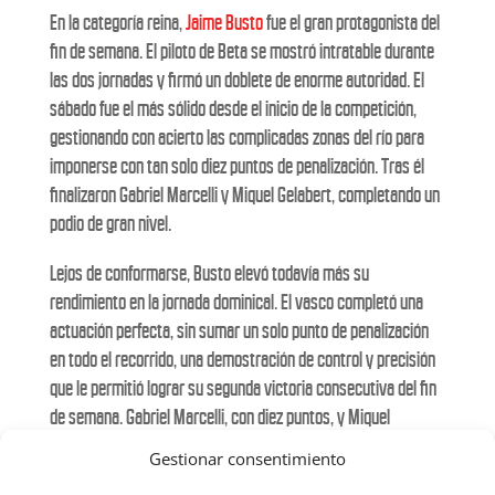
En la categoría reina,
Jaime Busto
fue el gran protagonista del
fin de semana. El piloto de Beta se mostró intratable durante
las dos jornadas y firmó un doblete de enorme autoridad. El
sábado fue el más sólido desde el inicio de la competición,
gestionando con acierto las complicadas zonas del río para
imponerse con tan solo diez puntos de penalización. Tras él
finalizaron Gabriel Marcelli y Miquel Gelabert, completando un
podio de gran nivel.
Lejos de conformarse, Busto elevó todavía más su
rendimiento en la jornada dominical. El vasco completó una
actuación perfecta, sin sumar un solo punto de penalización
en todo el recorrido, una demostración de control y precisión
que le permitió lograr su segunda victoria consecutiva del fin
de semana. Gabriel Marcelli, con diez puntos, y Miquel
Gelabert, con doce, repitieron posiciones en el podio,
Gestionar consentimiento
consolidándose como los principales perseguidores en la