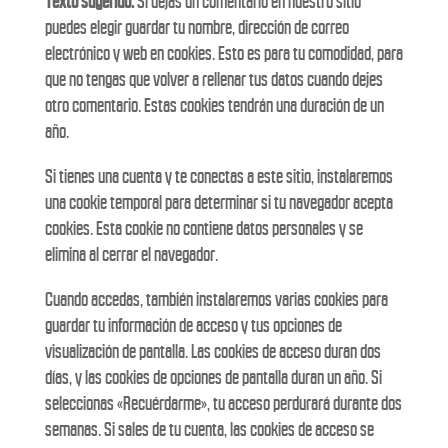
Texto sugerido:
Si dejas un comentario en nuestro sitio
puedes elegir guardar tu nombre, dirección de correo
electrónico y web en cookies. Esto es para tu comodidad, para
que no tengas que volver a rellenar tus datos cuando dejes
otro comentario. Estas cookies tendrán una duración de un
año.
Si tienes una cuenta y te conectas a este sitio, instalaremos
una cookie temporal para determinar si tu navegador acepta
cookies. Esta cookie no contiene datos personales y se
elimina al cerrar el navegador.
Cuando accedas, también instalaremos varias cookies para
guardar tu información de acceso y tus opciones de
visualización de pantalla. Las cookies de acceso duran dos
días, y las cookies de opciones de pantalla duran un año. Si
seleccionas «Recuérdarme», tu acceso perdurará durante dos
semanas. Si sales de tu cuenta, las cookies de acceso se