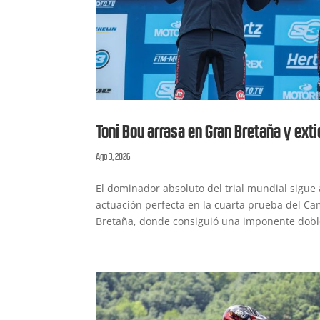
Toni Bou arrasa en Gran Bretaña y exti
Ago 3, 2026
El dominador absoluto del trial mundial sigue
actuación perfecta en la cuarta prueba del C
Bretaña, donde consiguió una imponente doble 