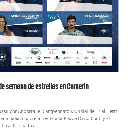
fin de semana de estrellas en Camerin
l paso por Andorra, el Campeonato Mundial de Trial Hertz
 a Italia, concretamente a la Piazza Dario Conti y el
 Los aficionados...