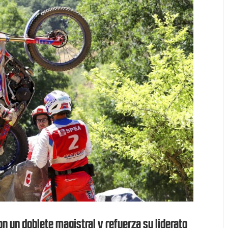
n un doblete magistral y refuerza su liderato