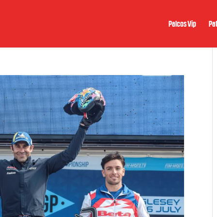
Palcos Vip
Pat