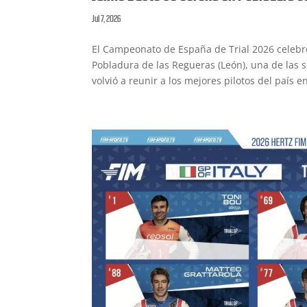
Jul 7, 2026
El Campeonato de España de Trial 2026 celebró
Pobladura de las Regueras (León), una de las
volvió a reunir a los mejores pilotos del país 