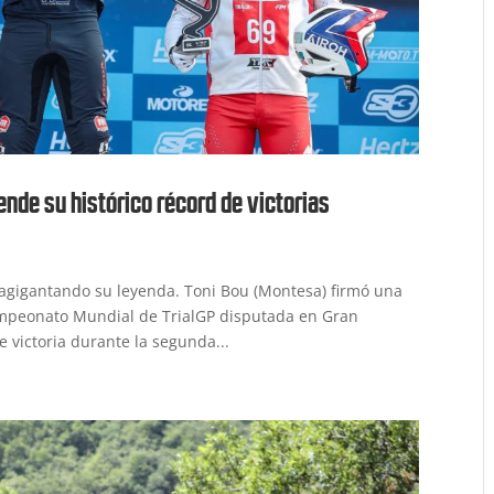
ende su histórico récord de victorias
 agigantando su leyenda. Toni Bou (Montesa) firmó una
ampeonato Mundial de TrialGP disputada en Gran
victoria durante la segunda...