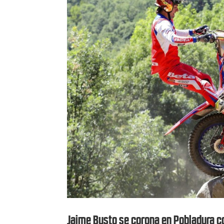
Jaime Busto se corona en Pobladura co