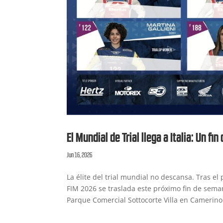
El Mundial de Trial llega a Italia: Un 
Jun 16, 2026
La élite del trial mundial no descansa. Tras e
FIM 2026 se traslada este próximo fin de semana
Parque Comercial Sottocorte Villa en Camerino.