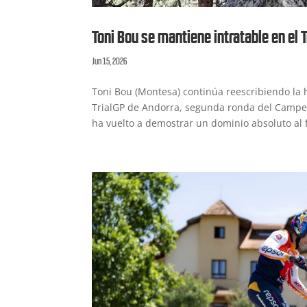
Toni Bou se mantiene intratable en el 
Jun 15, 2026
Toni Bou (Montesa) continúa reescribiendo la h
TrialGP de Andorra, segunda ronda del Campeo
ha vuelto a demostrar un dominio absoluto al f