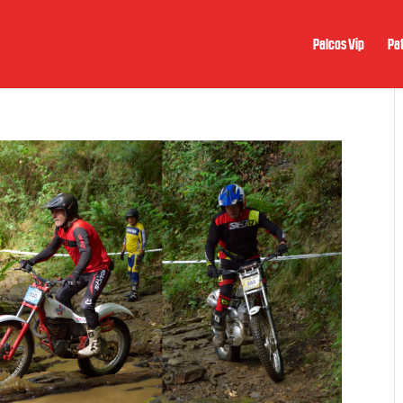
Palcos Vip
Pat