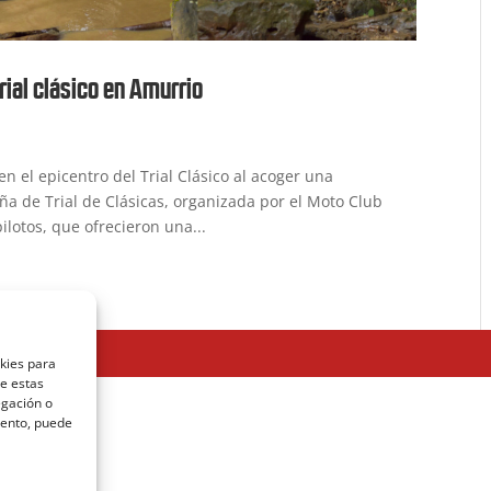
trial clásico en Amurrio
n el epicentro del Trial Clásico al acoger una
a de Trial de Clásicas, organizada por el Moto Club
ilotos, que ofrecieron una...
okies para
de estas
egación o
miento, puede