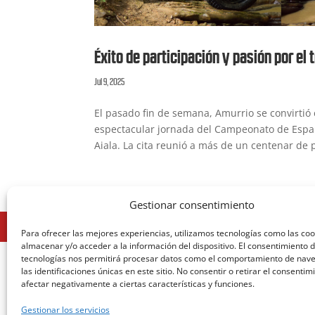
Éxito de participación y pasión por el 
Jul 9, 2025
El pasado fin de semana, Amurrio se convirtió e
espectacular jornada del Campeonato de Españ
Aiala. La cita reunió a más de un centenar de p
Gestionar consentimiento
Para ofrecer las mejores experiencias, utilizamos tecnologías como las co
almacenar y/o acceder a la información del dispositivo. El consentimiento 
tecnologías nos permitirá procesar datos como el comportamiento de nav
las identificaciones únicas en este sitio. No consentir o retirar el consenti
afectar negativamente a ciertas características y funciones.
Gestionar los servicios