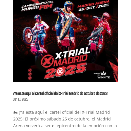
¡Ya está aquí el cartel oficial del X-Trial Madrid de octubre de 2025!
Jun 11, 2025
🏍️ ¡Ya está aquí el cartel oficial del X-Trial Madrid
2025! El próximo sábado 25 de octubre, el Madrid
Arena volverá a ser el epicentro de la emoción con la