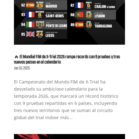
🔥 El Mundial FIM de X-Trial 2026 rompe récords con 9 pruebas y tres
nuevos países en el calendario
Jun 16, 2025
El Campeonato del Mundo FIM de X-Trial ha
desvelado su ambicioso calendario para la
temporada 2026, que marcará un récord histórico
con 9 pruebas repartidas en 6 países, incluyendo
tres nuevos territorios que se suman al circuito
global del trial indoor más...