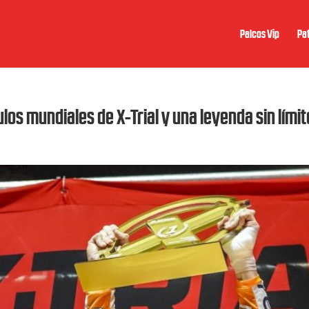
Palcos Vip
Pat
ulos mundiales de X-Trial y una leyenda sin lími