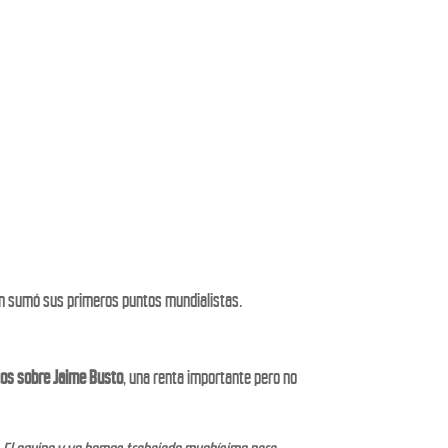
ien sumó sus primeros puntos mundialistas.
tos sobre Jaime Busto
, una renta importante pero no