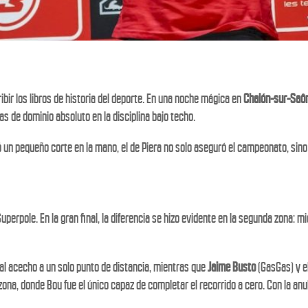
ibir los libros de historia del deporte. En una noche mágica en
Chalón-sur-Saô
as de dominio absoluto en la disciplina bajo techo.
có un pequeño corte en la mano, el de Piera no solo aseguró el campeonato, si
 Superpole. En la gran final, la diferencia se hizo evidente en la segunda zona:
al acecho a un solo punto de distancia, mientras que
Jaime Busto
(GasGas) y e
ta zona, donde Bou fue el único capaz de completar el recorrido a cero. Con la anu