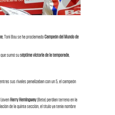
ne
, Toni Bou se ha proclamado
Campeón del Mundo de
no que sumó su
séptima victoria de la temporada
,
 mientras sus rivales penalizaban con un 5, el campeón
l joven
Harry Hemingway
(Beta) perdían terreno en la
lación de la quinta sección, el título ya tenía nombre