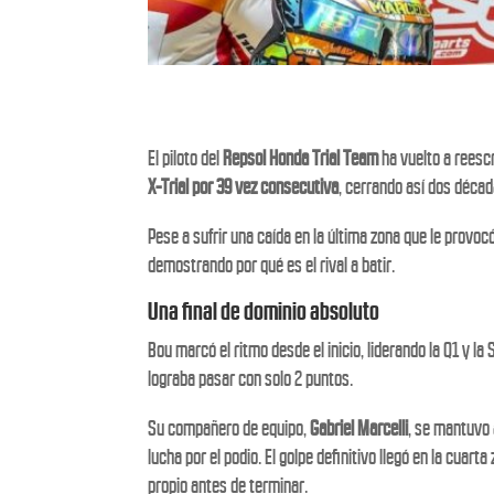
El piloto del
Repsol Honda Trial Team
ha vuelto a reescr
X-Trial por 39 vez consecutiva
, cerrando así dos décad
Pese a sufrir una caída en la última zona que le provo
demostrando por qué es el rival a batir.
Una final de dominio absoluto
Bou marcó el ritmo desde el inicio, liderando la Q1 y la
lograba pasar con solo 2 puntos.
Su compañero de equipo,
Gabriel Marcelli
, se mantuvo 
lucha por el podio. El golpe definitivo llegó en la cuar
propio antes de terminar.