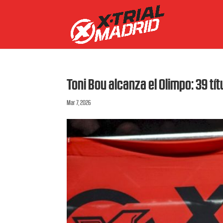
Toni Bou alcanza el Olimpo: 39 tít
Mar 7, 2026