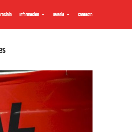
rocinio
Información
Galeria
Contacto
tes