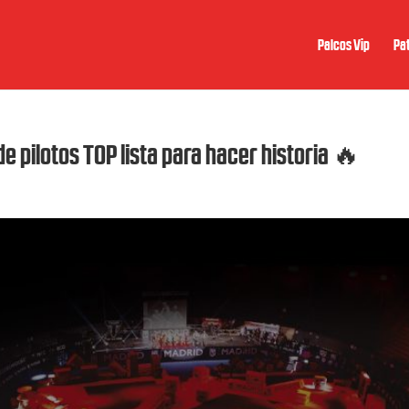
Palcos Vip
Pat
de pilotos TOP lista para hacer historia 🔥