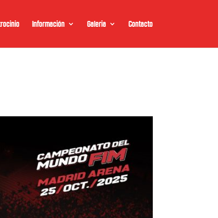
rocinio
Información
Galeria
Contacto