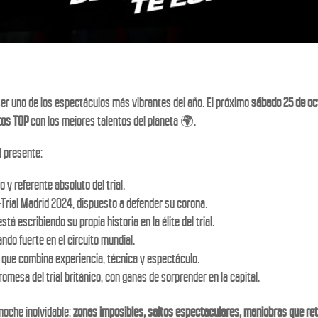
er uno de los espectáculos más vibrantes del año. El próximo
sábado 25 de oc
otos TOP
con los mejores talentos del planeta 🌍.
l presente:
 y referente absoluto del trial.
-Trial Madrid 2024, dispuesto a defender su corona.
está escribiendo su propia historia en la élite del trial.
sando fuerte en el circuito mundial.
ano que combina experiencia, técnica y espectáculo.
promesa del trial británico, con ganas de sorprender en la capital.
 noche inolvidable:
zonas imposibles, saltos espectaculares, maniobras que ret