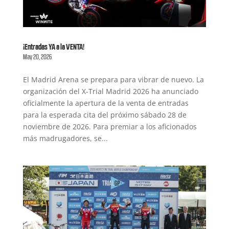
¡Entradas YA a la VENTA!
May 20, 2026
El Madrid Arena se prepara para vibrar de nuevo. La
organización del X-Trial Madrid 2026 ha anunciado
oficialmente la apertura de la venta de entradas
para la esperada cita del próximo sábado 28 de
noviembre de 2026. Para premiar a los aficionados
más madrugadores, se...